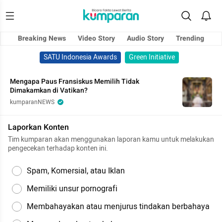
Breaking News
Video Story
Audio Story
Trending
SATU Indonesia Awards
Green Initiative
Mengapa Paus Fransiskus Memilih Tidak
Dimakamkan di Vatikan?
kumparanNEWS
Laporkan Konten
Tim kumparan akan menggunakan laporan kamu untuk melakukan
pengecekan terhadap konten ini.
Spam, Komersial, atau Iklan
Memiliki unsur pornografi
Membahayakan atau menjurus tindakan berbahaya