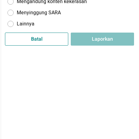
Mengandung konten kekerasan
Menyinggung SARA
Lainnya
Batal
Laporkan