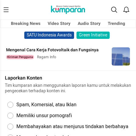
Breaking News
Video Story
Audio Story
Trending
SATU Indonesia Awards
Green Initiative
Mengenal Cara Kerja Fotovoltaik dan Fungsinya
Ragam Info
Kiriman Pengguna
Laporkan Konten
Tim kumparan akan menggunakan laporan kamu untuk melakukan
pengecekan terhadap konten ini.
Spam, Komersial, atau Iklan
Memiliki unsur pornografi
Membahayakan atau menjurus tindakan berbahaya