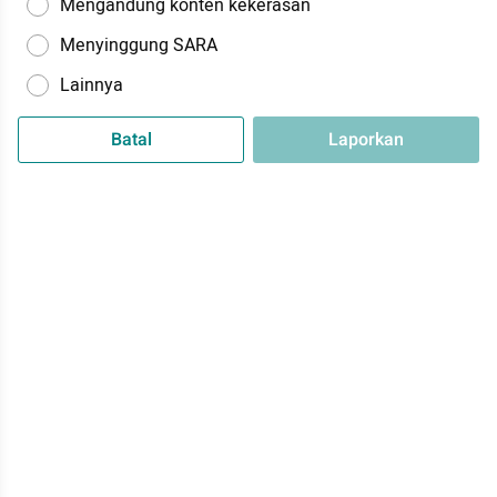
Mengandung konten kekerasan
Menyinggung SARA
Lainnya
Batal
Laporkan