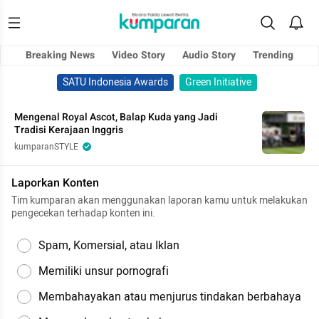
Breaking News
Video Story
Audio Story
Trending
SATU Indonesia Awards
Green Initiative
Mengenal Royal Ascot, Balap Kuda yang Jadi
Tradisi Kerajaan Inggris
kumparanSTYLE
Laporkan Konten
Tim kumparan akan menggunakan laporan kamu untuk melakukan
pengecekan terhadap konten ini.
Spam, Komersial, atau Iklan
Memiliki unsur pornografi
Membahayakan atau menjurus tindakan berbahaya