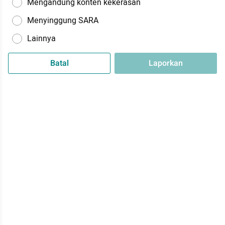
Mengandung konten kekerasan
Menyinggung SARA
Lainnya
Batal
Laporkan