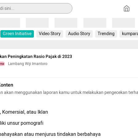
Loading
Loading
Loading
Loading
Loading
Green Initiative
Video Story
Audio Story
Trending
kumpar
an Peningkatan Rasio Pajak di 2023
Lambang Wiji Imantoro
una
Konten
n akan menggunakan laporan kamu untuk melakukan pengecekan terh
 Komersial, atau Iklan
iki unsur pornografi
hayakan atau menjurus tindakan berbahaya