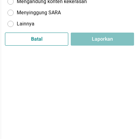
Mengandung konten kekerasan
Menyinggung SARA
Lainnya
Batal
Laporkan