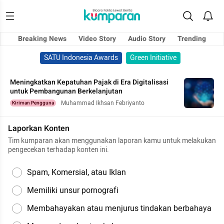
Breaking News
Video Story
Audio Story
Trending
SATU Indonesia Awards
Green Initiative
Meningkatkan Kepatuhan Pajak di Era Digitalisasi
untuk Pembangunan Berkelanjutan
Muhammad Ikhsan Febriyanto
Kiriman Pengguna
Laporkan Konten
Tim kumparan akan menggunakan laporan kamu untuk melakukan
pengecekan terhadap konten ini.
Spam, Komersial, atau Iklan
Memiliki unsur pornografi
Membahayakan atau menjurus tindakan berbahaya