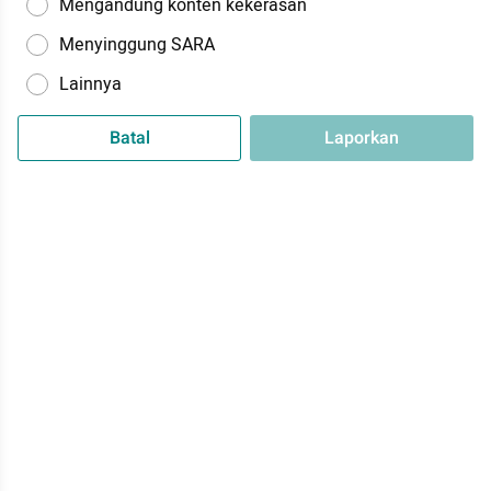
Mengandung konten kekerasan
Menyinggung SARA
Lainnya
Batal
Laporkan