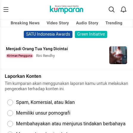
Breaking News
Video Story
Audio Story
Trending
SATU Indonesia Awards
Green Initiative
Menjadi Orang Tua Yang Dicintai
Rini Rendhy
Kiriman Pengguna
Laporkan Konten
Tim kumparan akan menggunakan laporan kamu untuk melakukan
pengecekan terhadap konten ini.
Spam, Komersial, atau Iklan
Memiliki unsur pornografi
Membahayakan atau menjurus tindakan berbahaya