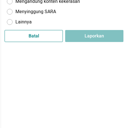
Mengandung konten kekerasan
Menyinggung SARA
Lainnya
Batal
Laporkan