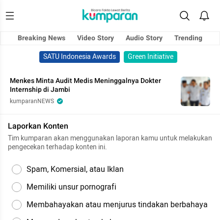
Breaking News
Video Story
Audio Story
Trending
SATU Indonesia Awards
Green Initiative
Menkes Minta Audit Medis Meninggalnya Dokter
Internship di Jambi
kumparanNEWS
Laporkan Konten
Tim kumparan akan menggunakan laporan kamu untuk melakukan
pengecekan terhadap konten ini.
Spam, Komersial, atau Iklan
Memiliki unsur pornografi
Membahayakan atau menjurus tindakan berbahaya