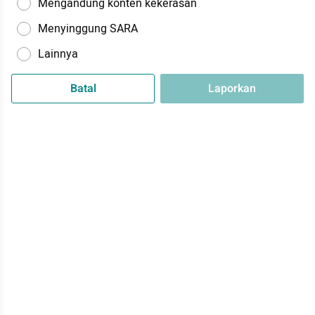
Mengandung konten kekerasan
Menyinggung SARA
Lainnya
Batal
Laporkan