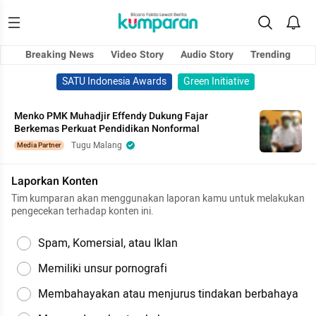
Breaking News
Video Story
Audio Story
Trending
SATU Indonesia Awards
Green Initiative
Menko PMK Muhadjir Effendy Dukung Fajar
Berkemas Perkuat Pendidikan Nonformal
Tugu Malang
Media Partner
Laporkan Konten
Tim kumparan akan menggunakan laporan kamu untuk melakukan
pengecekan terhadap konten ini.
Spam, Komersial, atau Iklan
Memiliki unsur pornografi
Membahayakan atau menjurus tindakan berbahaya