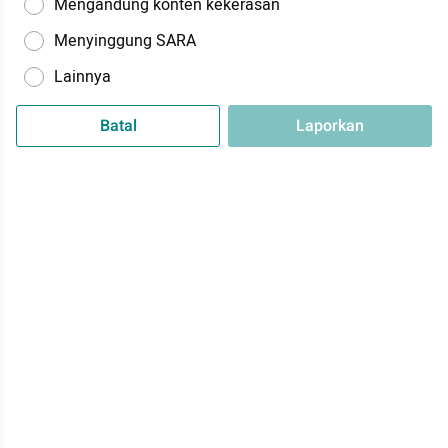
Mengandung konten kekerasan
Menyinggung SARA
Lainnya
Batal
Laporkan