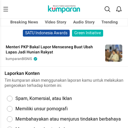
Breaking News
Video Story
Audio Story
Trending
SATU Indonesia Awards
Green Initiative
Menteri PKP Bakal Lapor Mensesneg Buat Ubah
Lapas Jadi Hunian Rakyat
kumparanBISNIS
Laporkan Konten
Tim kumparan akan menggunakan laporan kamu untuk melakukan
pengecekan terhadap konten ini.
Spam, Komersial, atau Iklan
Memiliki unsur pornografi
Membahayakan atau menjurus tindakan berbahaya