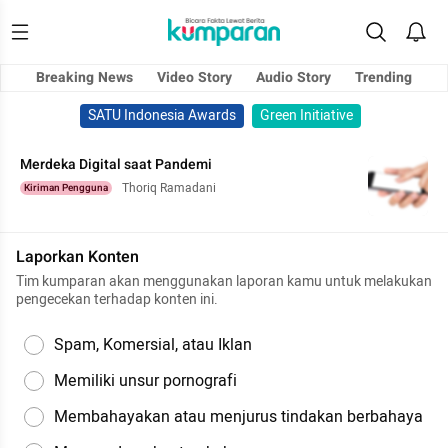
Breaking News
Video Story
Audio Story
Trending
SATU Indonesia Awards
Green Initiative
Merdeka Digital saat Pandemi
Thoriq Ramadani
Kiriman Pengguna
Laporkan Konten
Tim kumparan akan menggunakan laporan kamu untuk melakukan
pengecekan terhadap konten ini.
Spam, Komersial, atau Iklan
Memiliki unsur pornografi
Membahayakan atau menjurus tindakan berbahaya