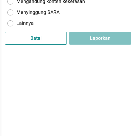
Mengandung konten kekerasan
Menyinggung SARA
Lainnya
Batal
Laporkan