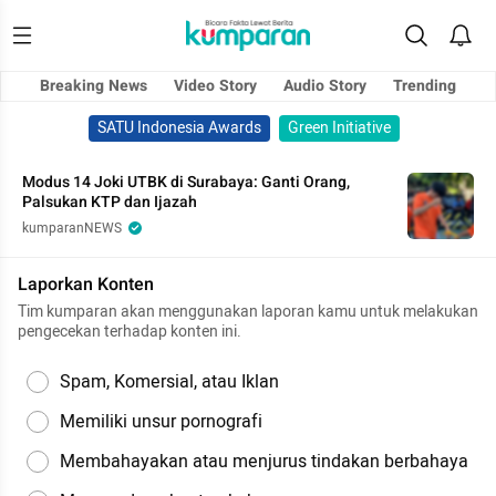
Breaking News
Video Story
Audio Story
Trending
SATU Indonesia Awards
Green Initiative
Modus 14 Joki UTBK di Surabaya: Ganti Orang,
Palsukan KTP dan Ijazah
kumparanNEWS
Laporkan Konten
Tim kumparan akan menggunakan laporan kamu untuk melakukan
pengecekan terhadap konten ini.
Spam, Komersial, atau Iklan
Memiliki unsur pornografi
Membahayakan atau menjurus tindakan berbahaya