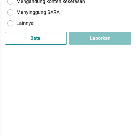
Mengandung konten kekerasan
Menyinggung SARA
Lainnya
Batal
Laporkan