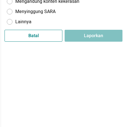
Mengandung konten kekerasan
Menyinggung SARA
Lainnya
Batal
Laporkan