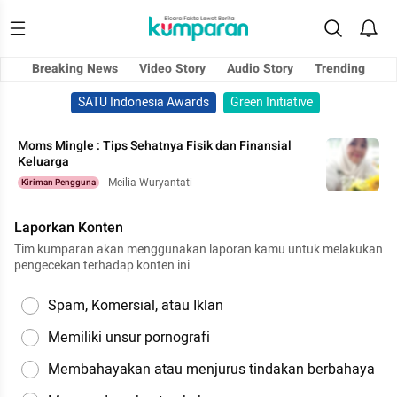
Breaking News
Video Story
Audio Story
Trending
SATU Indonesia Awards
Green Initiative
Moms Mingle : Tips Sehatnya Fisik dan Finansial
Keluarga
Meilia Wuryantati
Kiriman Pengguna
Laporkan Konten
Tim kumparan akan menggunakan laporan kamu untuk melakukan
pengecekan terhadap konten ini.
Spam, Komersial, atau Iklan
Memiliki unsur pornografi
Membahayakan atau menjurus tindakan berbahaya