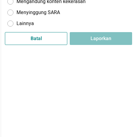
Mengandung konten kekerasan
Menyinggung SARA
Lainnya
Batal
Laporkan