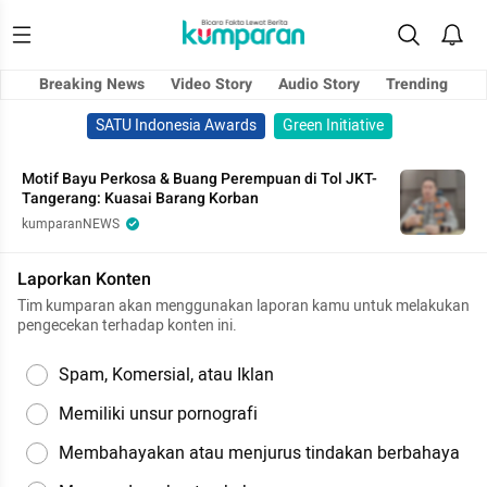
Breaking News
Video Story
Audio Story
Trending
SATU Indonesia Awards
Green Initiative
Motif Bayu Perkosa & Buang Perempuan di Tol JKT-
Tangerang: Kuasai Barang Korban
kumparanNEWS
Laporkan Konten
Tim kumparan akan menggunakan laporan kamu untuk melakukan
pengecekan terhadap konten ini.
Spam, Komersial, atau Iklan
Memiliki unsur pornografi
Membahayakan atau menjurus tindakan berbahaya