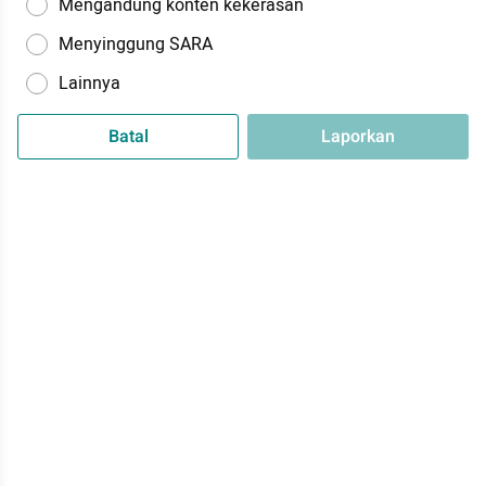
Mengandung konten kekerasan
Menyinggung SARA
Lainnya
Batal
Laporkan