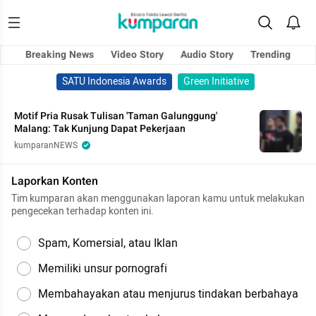
Breaking News
Video Story
Audio Story
Trending
SATU Indonesia Awards
Green Initiative
Motif Pria Rusak Tulisan 'Taman Galunggung'
Malang: Tak Kunjung Dapat Pekerjaan
kumparanNEWS
Laporkan Konten
Tim kumparan akan menggunakan laporan kamu untuk melakukan
pengecekan terhadap konten ini.
Spam, Komersial, atau Iklan
Memiliki unsur pornografi
Membahayakan atau menjurus tindakan berbahaya