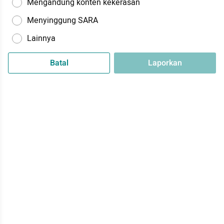
Mengandung konten kekerasan
Menyinggung SARA
Lainnya
Batal
Laporkan