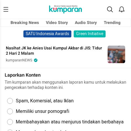
Breaking News
Video Story
Audio Story
Trending
SATU Indonesia Awards
Green Initiative
Nasihat JK ke Anies Usai Kumpul Akbar di JIS: Tidur
2 Hari 2 Malam
kumparanNEWS
Laporkan Konten
Tim kumparan akan menggunakan laporan kamu untuk melakukan
pengecekan terhadap konten ini.
Spam, Komersial, atau Iklan
Memiliki unsur pornografi
Membahayakan atau menjurus tindakan berbahaya