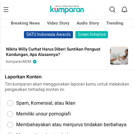
Breaking News
Video Story
Audio Story
Trending
SATU Indonesia Awards
Green Initiative
Nikita Willy Curhat Harus Diberi Suntikan Penguat
Kandungan, Apa Alasannya?
kumparanMOM
Laporkan Konten
Tim kumparan akan menggunakan laporan kamu untuk melakukan
pengecekan terhadap konten ini.
Spam, Komersial, atau Iklan
Memiliki unsur pornografi
Membahayakan atau menjurus tindakan berbahaya