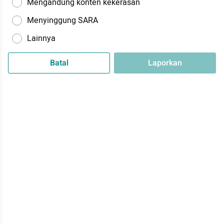
Mengandung konten kekerasan
Menyinggung SARA
Lainnya
Batal
Laporkan