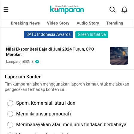
Breaking News
Video Story
Audio Story
Trending
SATU Indonesia Awards
Green Initiative
Nilai Ekspor Besi Baja di Juni 2024 Turun, CPO
Meroket
kumparanBISNIS
Laporkan Konten
Tim kumparan akan menggunakan laporan kamu untuk melakukan
pengecekan terhadap konten ini.
Spam, Komersial, atau Iklan
Memiliki unsur pornografi
Membahayakan atau menjurus tindakan berbahaya