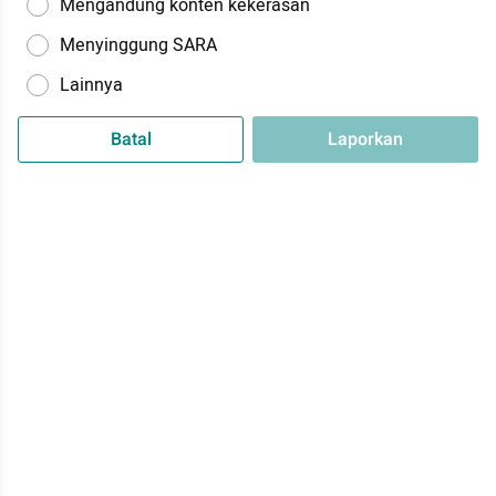
Mengandung konten kekerasan
Menyinggung SARA
Lainnya
Batal
Laporkan