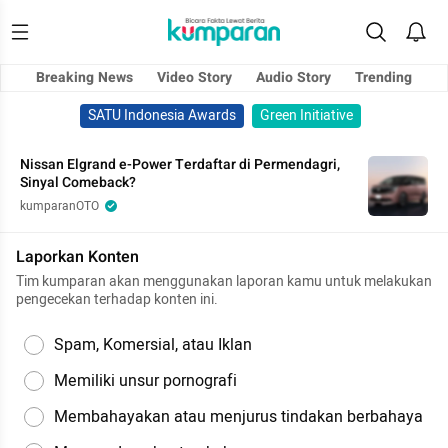
Breaking News
Video Story
Audio Story
Trending
SATU Indonesia Awards
Green Initiative
Nissan Elgrand e-Power Terdaftar di Permendagri,
Sinyal Comeback?
kumparanOTO
Laporkan Konten
Tim kumparan akan menggunakan laporan kamu untuk melakukan
pengecekan terhadap konten ini.
Spam, Komersial, atau Iklan
Memiliki unsur pornografi
Membahayakan atau menjurus tindakan berbahaya