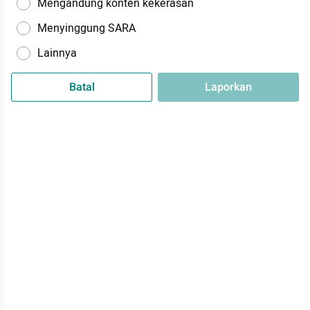
Mengandung konten kekerasan
Menyinggung SARA
Lainnya
Batal
Laporkan