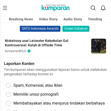
Breaking News
Video Story
Audio Story
Trending
SATU Indonesia Awards
Green Initiative
Nistelrooy usai Leicester Kebobolan Gol
Kontroversial: Kalah di Offside Time
kumparanBOLA
Laporkan Konten
Tim kumparan akan menggunakan laporan kamu untuk melakukan
pengecekan terhadap konten ini.
Spam, Komersial, atau Iklan
Memiliki unsur pornografi
Membahayakan atau menjurus tindakan berbahaya