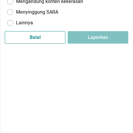
Mengandung konten kekerasan
Menyinggung SARA
Lainnya
Batal
Laporkan