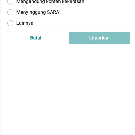
Mengandung konten kekerasan
Menyinggung SARA
Lainnya
Batal
Laporkan