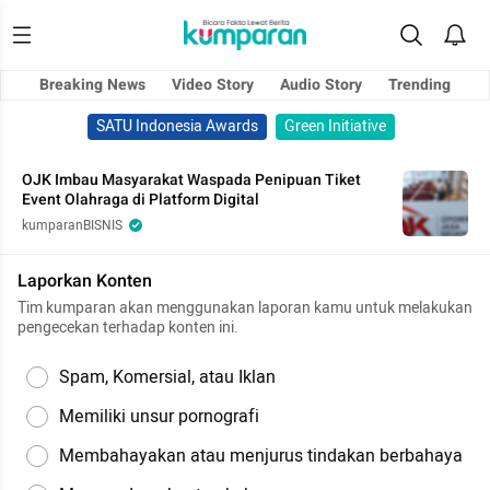
Breaking News
Video Story
Audio Story
Trending
SATU Indonesia Awards
Green Initiative
OJK Imbau Masyarakat Waspada Penipuan Tiket
Event Olahraga di Platform Digital
kumparanBISNIS
Laporkan Konten
Tim kumparan akan menggunakan laporan kamu untuk melakukan
pengecekan terhadap konten ini.
Spam, Komersial, atau Iklan
Memiliki unsur pornografi
Membahayakan atau menjurus tindakan berbahaya