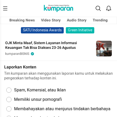
Breaking News
Video Story
Audio Story
Trending
SATU Indonesia Awards
Green Initiative
OJK Minta Maaf, Sistem Layanan Informasi
Keuangan Tak Bisa Diakses 23-26 Agustus
kumparanBISNIS
Laporkan Konten
Tim kumparan akan menggunakan laporan kamu untuk melakukan
pengecekan terhadap konten ini.
Spam, Komersial, atau Iklan
Memiliki unsur pornografi
Membahayakan atau menjurus tindakan berbahaya