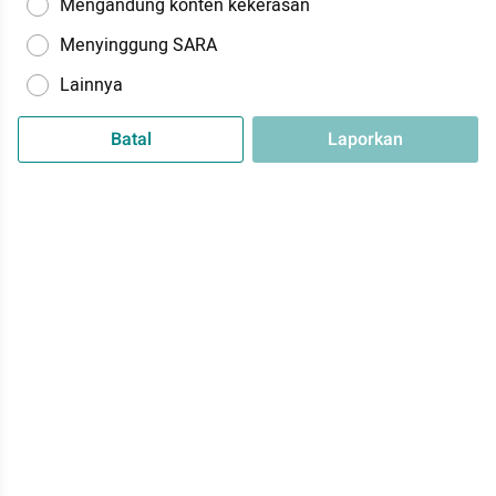
Mengandung konten kekerasan
Menyinggung SARA
Lainnya
Batal
Laporkan