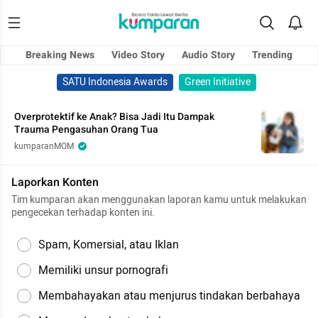
Breaking News
Video Story
Audio Story
Trending
SATU Indonesia Awards
Green Initiative
Overprotektif ke Anak? Bisa Jadi Itu Dampak
Trauma Pengasuhan Orang Tua
kumparanMOM
Laporkan Konten
Tim kumparan akan menggunakan laporan kamu untuk melakukan
pengecekan terhadap konten ini.
Spam, Komersial, atau Iklan
Memiliki unsur pornografi
Membahayakan atau menjurus tindakan berbahaya