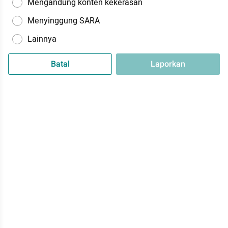
Mengandung konten kekerasan
Menyinggung SARA
Lainnya
Batal
Laporkan