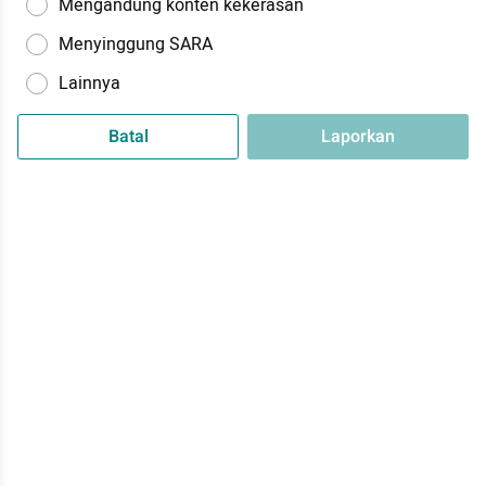
Mengandung konten kekerasan
Menyinggung SARA
Lainnya
Batal
Laporkan