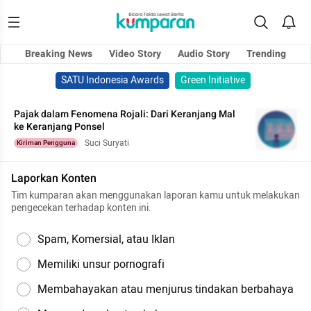
Breaking News
Video Story
Audio Story
Trending
SATU Indonesia Awards
Green Initiative
Pajak dalam Fenomena Rojali: Dari Keranjang Mal
ke Keranjang Ponsel
Suci Suryati
Kiriman Pengguna
Laporkan Konten
Tim kumparan akan menggunakan laporan kamu untuk melakukan
pengecekan terhadap konten ini.
Spam, Komersial, atau Iklan
Memiliki unsur pornografi
Membahayakan atau menjurus tindakan berbahaya