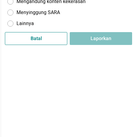
Mengandung konten kekerasan
Menyinggung SARA
Lainnya
Batal
Laporkan