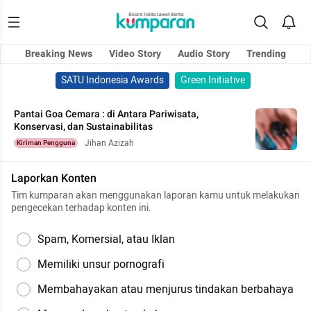
Breaking News
Video Story
Audio Story
Trending
SATU Indonesia Awards
Green Initiative
Pantai Goa Cemara : di Antara Pariwisata,
Konservasi, dan Sustainabilitas
Jihan Azizah
Kiriman Pengguna
Laporkan Konten
Tim kumparan akan menggunakan laporan kamu untuk melakukan
pengecekan terhadap konten ini.
Spam, Komersial, atau Iklan
Memiliki unsur pornografi
Membahayakan atau menjurus tindakan berbahaya