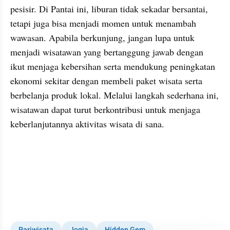
pesisir. Di Pantai ini, liburan tidak sekadar bersantai, 
tetapi juga bisa menjadi momen untuk menambah 
wawasan. Apabila berkunjung, jangan lupa untuk 
menjadi wisatawan yang bertanggung jawab dengan 
ikut menjaga kebersihan serta mendukung peningkatan 
ekonomi sekitar dengan membeli paket wisata serta 
berbelanja produk lokal. Melalui langkah sederhana ini, 
wisatawan dapat turut berkontribusi untuk menjaga 
keberlanjutannya aktivitas wisata di sana.
Pariwisata
Jogja
Hidden Gem