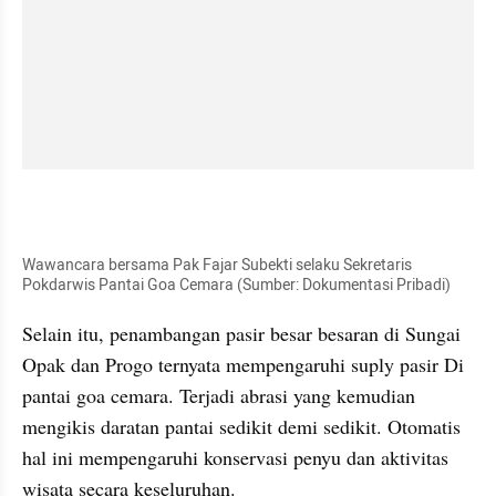
Wawancara bersama Pak Fajar Subekti selaku Sekretaris 
Pokdarwis Pantai Goa Cemara (Sumber: Dokumentasi Pribadi)
Selain itu, penambangan pasir besar besaran di Sungai 
Opak dan Progo ternyata mempengaruhi suply pasir Di 
pantai goa cemara. Terjadi abrasi yang kemudian 
mengikis daratan pantai sedikit demi sedikit. Otomatis 
hal ini mempengaruhi konservasi penyu dan aktivitas 
wisata secara keseluruhan. 