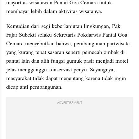
mayoritas wisatawan Pantai Goa Cemara untuk 
membayar lebih dalam aktivitas wisatanya.
Kemudian dari segi keberlanjutan lingkungan, Pak 
Fajar Subekti selaku Sekretaris Pokdarwis Pantai Goa 
Cemara menyebutkan bahwa, pembangunan pariwisata 
yang kurang tepat sasaran seperti pemecah ombak di 
pantai lain dan alih fungsi gumuk pasir menjadi motel 
jelas mengganggu konservasi penyu. Sayangnya, 
masyarakat tidak dapat menentang karena tidak ingin 
dicap anti pembangunan.
ADVERTISEMENT