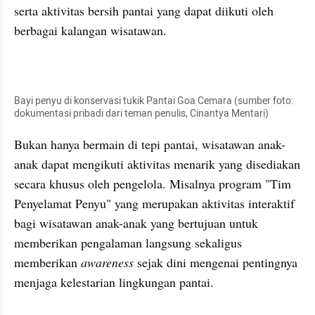
serta aktivitas bersih pantai yang dapat diikuti oleh 
berbagai kalangan wisatawan.
Bayi penyu di konservasi tukik Pantai Goa Cemara (sumber foto: 
dokumentasi pribadi dari teman penulis, Cinantya Mentari)
Bukan hanya bermain di tepi pantai, wisatawan anak-
anak dapat mengikuti aktivitas menarik yang disediakan 
secara khusus oleh pengelola. Misalnya program "Tim 
Penyelamat Penyu" yang merupakan aktivitas interaktif 
bagi wisatawan anak-anak yang bertujuan untuk 
memberikan pengalaman langsung sekaligus 
memberikan 
awareness 
sejak dini mengenai pentingnya 
menjaga kelestarian lingkungan pantai.