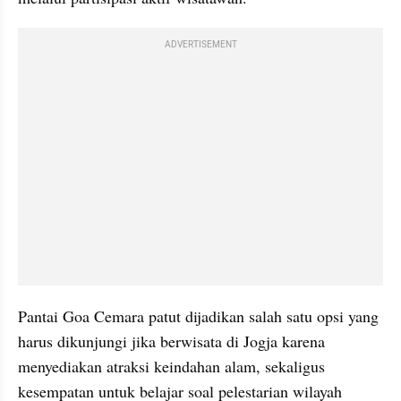
ADVERTISEMENT
Pantai Goa Cemara patut dijadikan salah satu opsi yang 
harus dikunjungi jika berwisata di Jogja karena 
menyediakan atraksi keindahan alam, sekaligus 
kesempatan untuk belajar soal pelestarian wilayah 