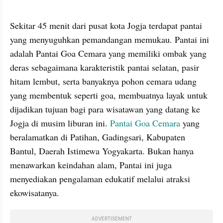
Sekitar 45 menit dari pusat kota Jogja terdapat pantai 
yang menyuguhkan pemandangan memukau. Pantai ini 
adalah Pantai Goa Cemara yang memiliki ombak yang 
deras sebagaimana karakteristik pantai selatan, pasir 
hitam lembut, serta banyaknya pohon cemara udang 
yang membentuk seperti goa, membuatnya layak untuk 
dijadikan tujuan bagi para wisatawan yang datang ke 
Jogja di musim liburan ini. 
Pantai Goa Cemara
 yang 
beralamatkan di Patihan, Gadingsari, Kabupaten 
Bantul, Daerah Istimewa Yogyakarta. Bukan hanya 
menawarkan keindahan alam, Pantai ini juga 
menyediakan pengalaman edukatif melalui atraksi 
ekowisatanya.
ADVERTISEMENT