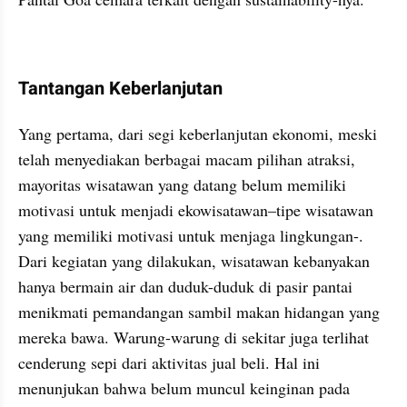
Tantangan Keberlanjutan
Yang pertama, dari segi keberlanjutan ekonomi, meski 
telah menyediakan berbagai macam pilihan atraksi, 
mayoritas wisatawan yang datang belum memiliki 
motivasi untuk menjadi ekowisatawan–tipe wisatawan 
yang memiliki motivasi untuk menjaga lingkungan-.  
Dari kegiatan yang dilakukan, wisatawan kebanyakan 
hanya bermain air dan duduk-duduk di pasir pantai 
menikmati pemandangan sambil makan hidangan yang 
mereka bawa. Warung-warung di sekitar juga terlihat 
cenderung sepi dari aktivitas jual beli. Hal ini 
menunjukan bahwa belum muncul keinginan pada 