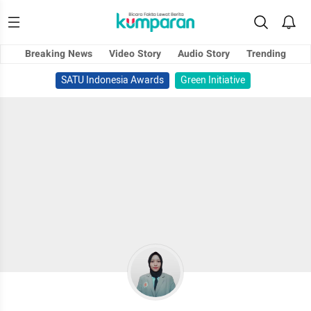
Breaking News
Video Story
Audio Story
Trending
SATU Indonesia Awards
Green Initiative