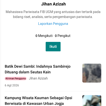
Jihan Azizah
Mahasiswa Pariwisata FIB UGM yang antusias dan tertarik pada
bidang riset, analisis, serta pengembangan pariwisata.
Laporkan Pengguna
0
Mengikuti
·
0
Pengikut
Ikuti
Batik Dewi Sambi: Indahnya Sambirejo
Dituang dalam Seutas Kain
Jihan Azizah
Kiriman Pengguna
6 Agt 2026
Kampung Wisata Kauman Sebagai Opsi
Berwisata di Kawasan Urban Jogja