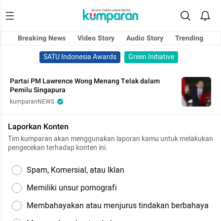
Breaking News
Video Story
Audio Story
Trending
SATU Indonesia Awards
Green Initiative
Partai PM Lawrence Wong Menang Telak dalam
Pemilu Singapura
kumparanNEWS
Laporkan Konten
Tim kumparan akan menggunakan laporan kamu untuk melakukan
pengecekan terhadap konten ini.
Spam, Komersial, atau Iklan
Memiliki unsur pornografi
Membahayakan atau menjurus tindakan berbahaya