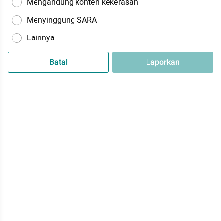
Mengandung konten kekerasan
Menyinggung SARA
Lainnya
Batal
Laporkan