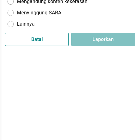
Mengandung konten kekerasan
Menyinggung SARA
Lainnya
Batal
Laporkan