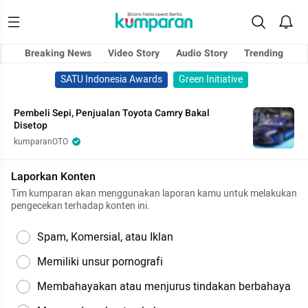
Breaking News
Video Story
Audio Story
Trending
SATU Indonesia Awards
Green Initiative
Pembeli Sepi, Penjualan Toyota Camry Bakal
Disetop
kumparanOTO
Laporkan Konten
Tim kumparan akan menggunakan laporan kamu untuk melakukan
pengecekan terhadap konten ini.
Spam, Komersial, atau Iklan
Memiliki unsur pornografi
Membahayakan atau menjurus tindakan berbahaya