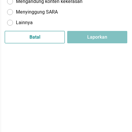
Mengandung konten kekerasan
Menyinggung SARA
Lainnya
Batal
Laporkan