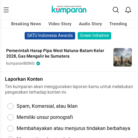
Breaking News
Video Story
Audio Story
Trending
SATU Indonesia Awards
Green Initiative
Pemerintah Harap Pipa West Natuna-Batam Kelar
2028, Gas Mengalir ke Sumatera
kumparanBISNIS
Laporkan Konten
Tim kumparan akan menggunakan laporan kamu untuk melakukan
pengecekan terhadap konten ini.
Spam, Komersial, atau Iklan
Memiliki unsur pornografi
Membahayakan atau menjurus tindakan berbahaya