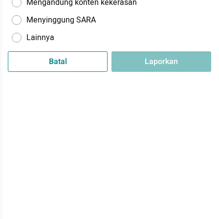
Mengandung konten kekerasan
Menyinggung SARA
Lainnya
Batal
Laporkan