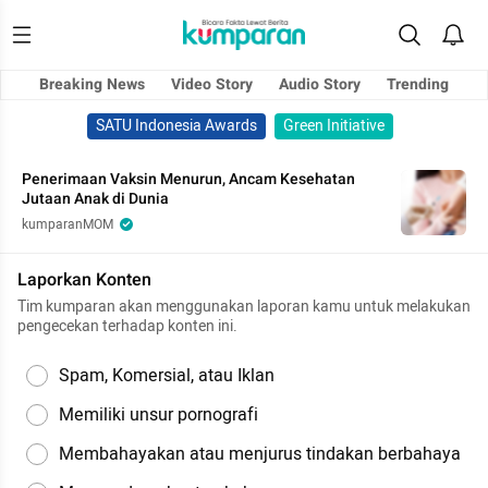
Breaking News
Video Story
Audio Story
Trending
SATU Indonesia Awards
Green Initiative
Penerimaan Vaksin Menurun, Ancam Kesehatan
Jutaan Anak di Dunia
kumparanMOM
Laporkan Konten
Tim kumparan akan menggunakan laporan kamu untuk melakukan
pengecekan terhadap konten ini.
Spam, Komersial, atau Iklan
Memiliki unsur pornografi
Membahayakan atau menjurus tindakan berbahaya