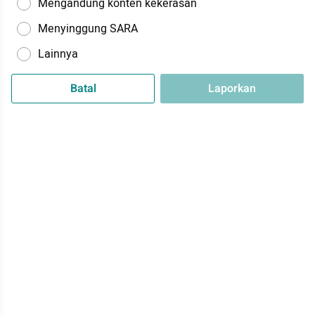
Mengandung konten kekerasan
Menyinggung SARA
Lainnya
Batal
Laporkan