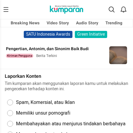
Breaking News
Video Story
Audio Story
Trending
SATU Indonesia Awards
Green Initiative
Pengertian, Antonim, dan Sinonim Baik Budi
Berita Terkini
Kiriman Pengguna
Laporkan Konten
Tim kumparan akan menggunakan laporan kamu untuk melakukan
pengecekan terhadap konten ini.
Spam, Komersial, atau Iklan
Memiliki unsur pornografi
Membahayakan atau menjurus tindakan berbahaya