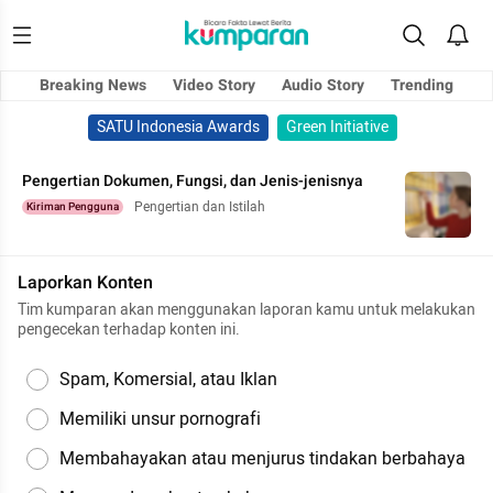
Breaking News
Video Story
Audio Story
Trending
SATU Indonesia Awards
Green Initiative
Pengertian Dokumen, Fungsi, dan Jenis-jenisnya
Pengertian dan Istilah
Kiriman Pengguna
Laporkan Konten
Tim kumparan akan menggunakan laporan kamu untuk melakukan
pengecekan terhadap konten ini.
Spam, Komersial, atau Iklan
Memiliki unsur pornografi
Membahayakan atau menjurus tindakan berbahaya