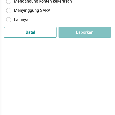
Mengandung konten kekerasan
Menyinggung SARA
Lainnya
Batal
Laporkan