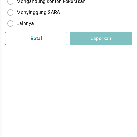
Mengandung konten kekerasan
Menyinggung SARA
Lainnya
Batal
Laporkan