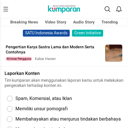
Breaking News
Video Story
Audio Story
Trending
SATU Indonesia Awards
Green Initiative
Pengertian Karya Sastra Lama dan Modern Serta
Contohnya
Kabar Harian
Kiriman Pengguna
Laporkan Konten
Tim kumparan akan menggunakan laporan kamu untuk melakukan
pengecekan terhadap konten ini.
Spam, Komersial, atau Iklan
Memiliki unsur pornografi
Membahayakan atau menjurus tindakan berbahaya