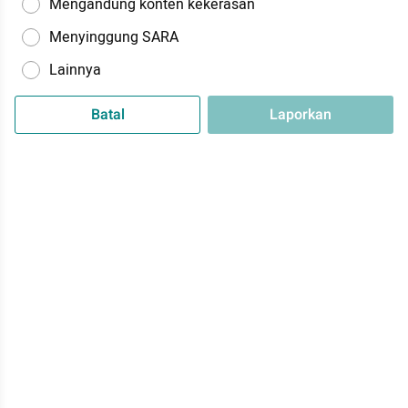
Mengandung konten kekerasan
Menyinggung SARA
Lainnya
Batal
Laporkan