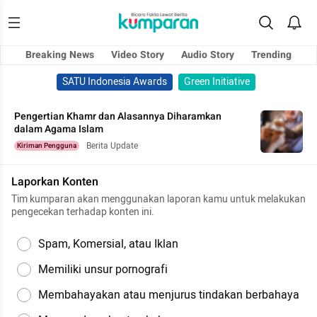
Breaking News
Video Story
Audio Story
Trending
SATU Indonesia Awards
Green Initiative
Pengertian Khamr dan Alasannya Diharamkan
dalam Agama Islam
Berita Update
Kiriman Pengguna
Laporkan Konten
Tim kumparan akan menggunakan laporan kamu untuk melakukan
pengecekan terhadap konten ini.
Spam, Komersial, atau Iklan
Memiliki unsur pornografi
Membahayakan atau menjurus tindakan berbahaya