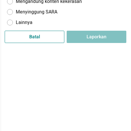
Mengandung konten kekerasan
Menyinggung SARA
Lainnya
Batal
Laporkan