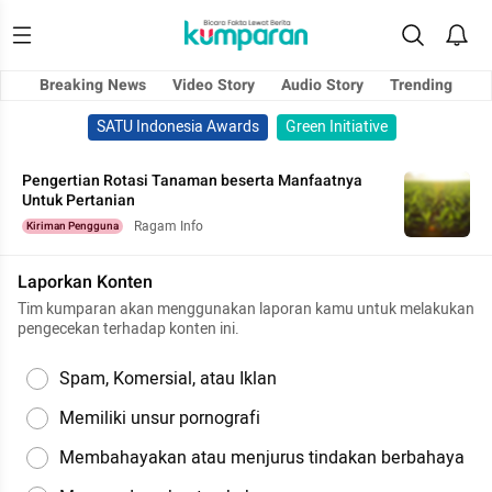
Breaking News
Video Story
Audio Story
Trending
SATU Indonesia Awards
Green Initiative
Pengertian Rotasi Tanaman beserta Manfaatnya
Untuk Pertanian
Ragam Info
Kiriman Pengguna
Laporkan Konten
Tim kumparan akan menggunakan laporan kamu untuk melakukan
pengecekan terhadap konten ini.
Spam, Komersial, atau Iklan
Memiliki unsur pornografi
Membahayakan atau menjurus tindakan berbahaya