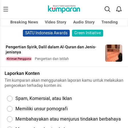
Breaking News
Video Story
Audio Story
Trending
SATU Indonesia Awards
Green Initiative
Pengertian Syirik, Dalil dalam Al-Quran dan Jenis-
jenisnya
Pengertian dan Istilah
Kiriman Pengguna
Laporkan Konten
Tim kumparan akan menggunakan laporan kamu untuk melakukan
pengecekan terhadap konten ini.
Spam, Komersial, atau Iklan
Memiliki unsur pornografi
Membahayakan atau menjurus tindakan berbahaya