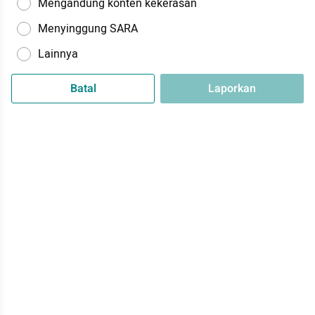
Mengandung konten kekerasan
Menyinggung SARA
Lainnya
Batal
Laporkan