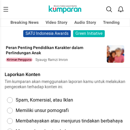
Breaking News
Video Story
Audio Story
Trending
SATU Indonesia Awards
Green Initiative
Peran Penting Pendidikan Karakter dalam
Perlindungan Anak
Syauqy Ramzi Imron
Kiriman Pengguna
Laporkan Konten
Tim kumparan akan menggunakan laporan kamu untuk melakukan
pengecekan terhadap konten ini.
Spam, Komersial, atau Iklan
Memiliki unsur pornografi
Membahayakan atau menjurus tindakan berbahaya