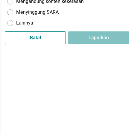
Mengandung konten kekerasan
Menyinggung SARA
Lainnya
Batal
Laporkan