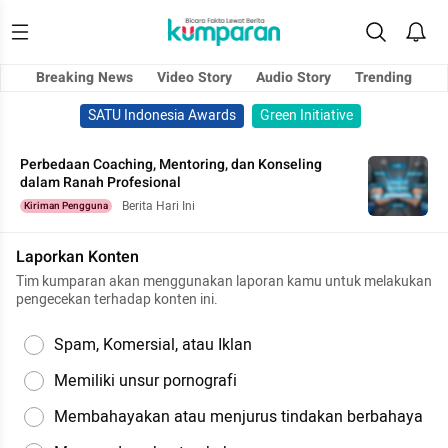
Breaking News
Video Story
Audio Story
Trending
SATU Indonesia Awards
Green Initiative
Perbedaan Coaching, Mentoring, dan Konseling
dalam Ranah Profesional
Berita Hari Ini
Kiriman Pengguna
Laporkan Konten
Tim kumparan akan menggunakan laporan kamu untuk melakukan
pengecekan terhadap konten ini.
Spam, Komersial, atau Iklan
Memiliki unsur pornografi
Membahayakan atau menjurus tindakan berbahaya