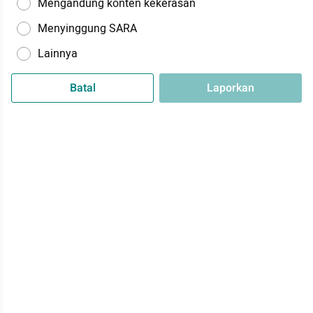
Mengandung konten kekerasan
Menyinggung SARA
Lainnya
Batal
Laporkan