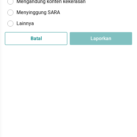
Mengandung konten kekerasan
Menyinggung SARA
Lainnya
Batal
Laporkan