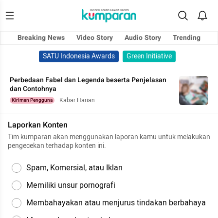
Breaking News
Video Story
Audio Story
Trending
SATU Indonesia Awards
Green Initiative
Perbedaan Fabel dan Legenda beserta Penjelasan
dan Contohnya
Kabar Harian
Kiriman Pengguna
Laporkan Konten
Tim kumparan akan menggunakan laporan kamu untuk melakukan
pengecekan terhadap konten ini.
Spam, Komersial, atau Iklan
Memiliki unsur pornografi
Membahayakan atau menjurus tindakan berbahaya