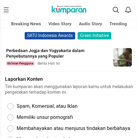
Breaking News
Video Story
Audio Story
Trending
SATU Indonesia Awards
Green Initiative
Perbedaan Jogja dan Yogyakarta dalam
Penyebutannya yang Populer
Berita Hari Ini
Kiriman Pengguna
Laporkan Konten
Tim kumparan akan menggunakan laporan kamu untuk melakukan
pengecekan terhadap konten ini.
Spam, Komersial, atau Iklan
Memiliki unsur pornografi
Membahayakan atau menjurus tindakan berbahaya