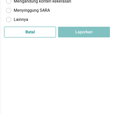
Mengandung konten kekerasan
Menyinggung SARA
Lainnya
Batal
Laporkan