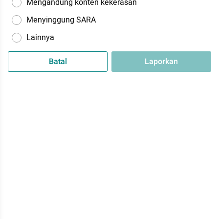
Mengandung konten kekerasan
Menyinggung SARA
Lainnya
Batal
Laporkan