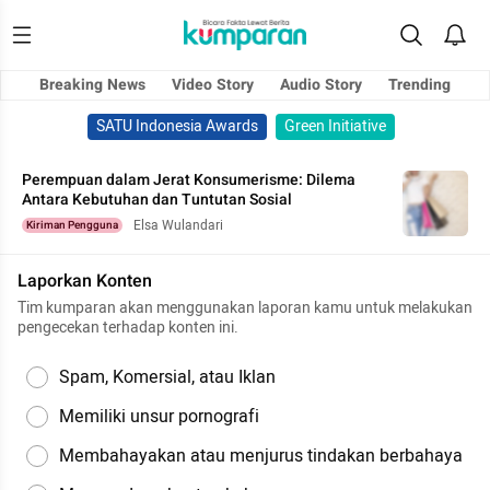
Breaking News
Video Story
Audio Story
Trending
SATU Indonesia Awards
Green Initiative
Perempuan dalam Jerat Konsumerisme: Dilema
Antara Kebutuhan dan Tuntutan Sosial
Elsa Wulandari
Kiriman Pengguna
Laporkan Konten
Tim kumparan akan menggunakan laporan kamu untuk melakukan
pengecekan terhadap konten ini.
Spam, Komersial, atau Iklan
Memiliki unsur pornografi
Membahayakan atau menjurus tindakan berbahaya