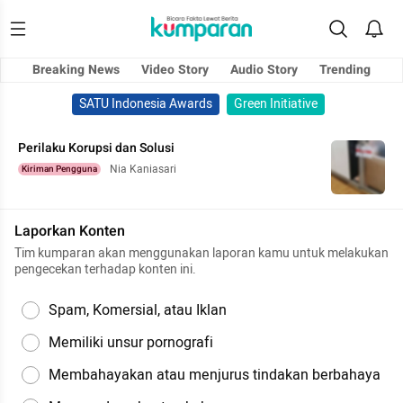
Breaking News
Video Story
Audio Story
Trending
SATU Indonesia Awards
Green Initiative
Perilaku Korupsi dan Solusi
Nia Kaniasari
Kiriman Pengguna
Laporkan Konten
Tim kumparan akan menggunakan laporan kamu untuk melakukan
pengecekan terhadap konten ini.
Spam, Komersial, atau Iklan
Memiliki unsur pornografi
Membahayakan atau menjurus tindakan berbahaya