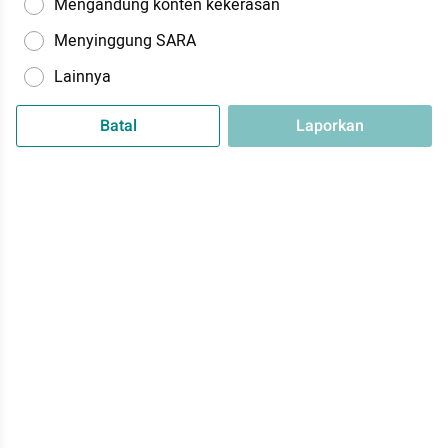
Mengandung konten kekerasan
Menyinggung SARA
Lainnya
Batal
Laporkan