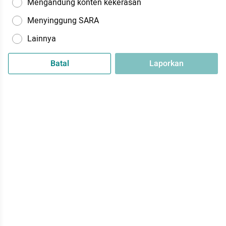
Mengandung konten kekerasan
Menyinggung SARA
Lainnya
Batal
Laporkan