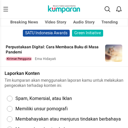
Breaking News
Video Story
Audio Story
Trending
SATU Indonesia Awards
Green Initiative
Perpustakaan Digital: Cara Membaca Buku di Masa
Pandemi
Erna Hidayati
Kiriman Pengguna
Laporkan Konten
Tim kumparan akan menggunakan laporan kamu untuk melakukan
pengecekan terhadap konten ini.
Spam, Komersial, atau Iklan
Memiliki unsur pornografi
Membahayakan atau menjurus tindakan berbahaya