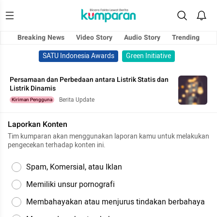
Breaking News
Video Story
Audio Story
Trending
SATU Indonesia Awards
Green Initiative
Persamaan dan Perbedaan antara Listrik Statis dan
Listrik Dinamis
Berita Update
Kiriman Pengguna
Laporkan Konten
Tim kumparan akan menggunakan laporan kamu untuk melakukan
pengecekan terhadap konten ini.
Spam, Komersial, atau Iklan
Memiliki unsur pornografi
Membahayakan atau menjurus tindakan berbahaya