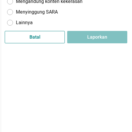
Mengandung konten kekerasan
Menyinggung SARA
Lainnya
Batal
Laporkan