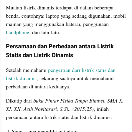
Muatan listrik dinamis terdapat di dalam beberapa 
benda, contohnya: laptop yang sedang digunakan, mobil 
mainan yang menggunakan baterai, penggunaan 
handphone
, dan lain-lain.
Persamaan dan Perbedaan antara Listrik 
Statis dan Listrik Dinamis
Setelah memahami 
pengertian dari listrik statis dan 
listrik dinamis
, sekarang saatnya untuk memahami 
perbedaan di antara keduanya.
Dikutip dari
 buku Pintar Fisika Tanpa Bimbel, SMA X, 
XI, XII, Asih Novitasari, S.Si., (2015:25)
, inilah 
persamaan antara listrik statis dan listrik dinamis:
Sama-sama memiliki inti atom