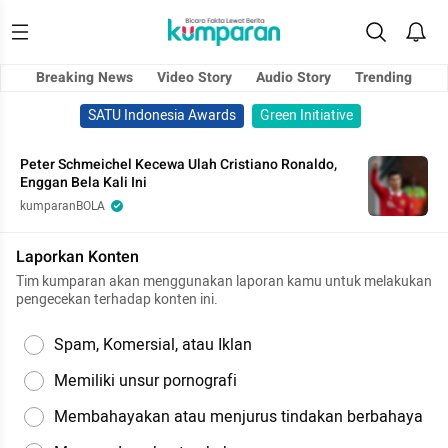
Breaking News
Video Story
Audio Story
Trending
SATU Indonesia Awards
Green Initiative
Peter Schmeichel Kecewa Ulah Cristiano Ronaldo,
Enggan Bela Kali Ini
kumparanBOLA
Laporkan Konten
Tim kumparan akan menggunakan laporan kamu untuk melakukan
pengecekan terhadap konten ini.
Spam, Komersial, atau Iklan
Memiliki unsur pornografi
Membahayakan atau menjurus tindakan berbahaya