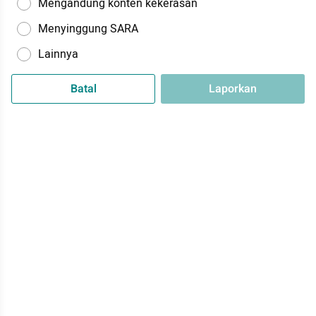
Mengandung konten kekerasan
Menyinggung SARA
Lainnya
Batal
Laporkan