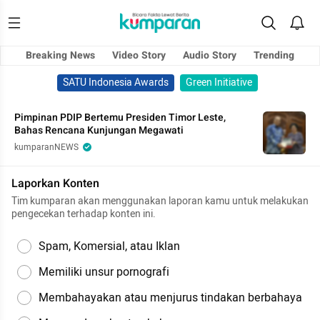
Breaking News
Video Story
Audio Story
Trending
SATU Indonesia Awards
Green Initiative
Pimpinan PDIP Bertemu Presiden Timor Leste,
Bahas Rencana Kunjungan Megawati
kumparanNEWS
Laporkan Konten
Tim kumparan akan menggunakan laporan kamu untuk melakukan
pengecekan terhadap konten ini.
Spam, Komersial, atau Iklan
Memiliki unsur pornografi
Membahayakan atau menjurus tindakan berbahaya