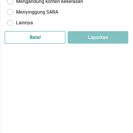
Mengandung konten kekerasan
Menyinggung SARA
Lainnya
Batal
Laporkan