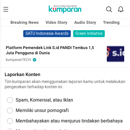
Breaking News
Video Story
Audio Story
Trending
SATU Indonesia Awards
Green Initiative
Platform Pemendek Link S.id PANDI Tembus 1,5
Juta Pengguna di Dunia
kumparanTECH
Laporkan Konten
Tim kumparan akan menggunakan laporan kamu untuk melakukan
pengecekan terhadap konten ini.
Spam, Komersial, atau Iklan
Memiliki unsur pornografi
Membahayakan atau menjurus tindakan berbahaya