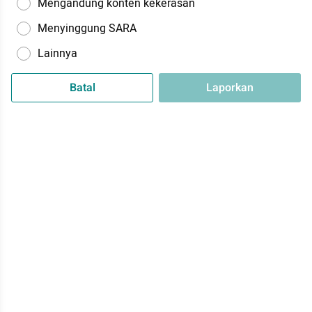
Mengandung konten kekerasan
Menyinggung SARA
Lainnya
Batal
Laporkan