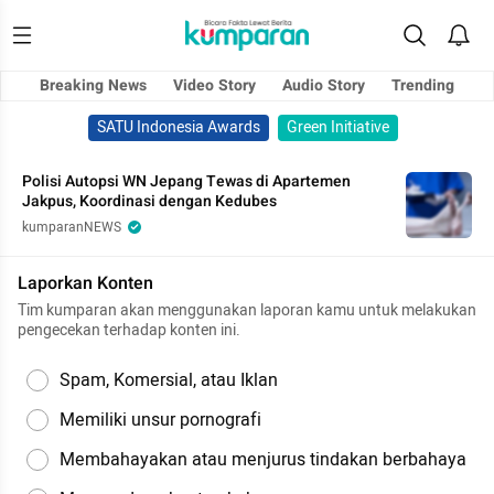
Breaking News
Video Story
Audio Story
Trending
SATU Indonesia Awards
Green Initiative
Polisi Autopsi WN Jepang Tewas di Apartemen
Jakpus, Koordinasi dengan Kedubes
kumparanNEWS
Laporkan Konten
Tim kumparan akan menggunakan laporan kamu untuk melakukan
pengecekan terhadap konten ini.
Spam, Komersial, atau Iklan
Memiliki unsur pornografi
Membahayakan atau menjurus tindakan berbahaya