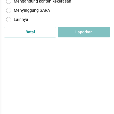
Mengandung konten kekerasan
Menyinggung SARA
Lainnya
Batal
Laporkan