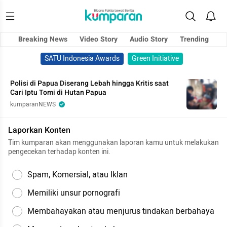
Breaking News
Video Story
Audio Story
Trending
SATU Indonesia Awards
Green Initiative
Polisi di Papua Diserang Lebah hingga Kritis saat
Cari Iptu Tomi di Hutan Papua
kumparanNEWS
Laporkan Konten
Tim kumparan akan menggunakan laporan kamu untuk melakukan
pengecekan terhadap konten ini.
Spam, Komersial, atau Iklan
Memiliki unsur pornografi
Membahayakan atau menjurus tindakan berbahaya