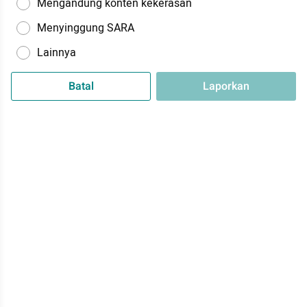
Mengandung konten kekerasan
Menyinggung SARA
Lainnya
Batal
Laporkan